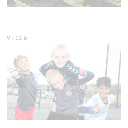
9 - 12 år