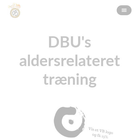
DBU's
aldersrelateret
træning