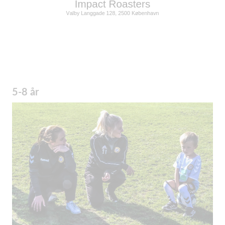
5-8 år