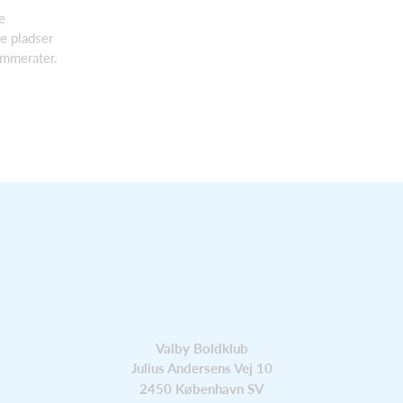
e
e pladser
ammerater.
Valby Boldklub
Julius Andersens Vej 10
2450 København SV