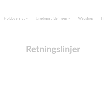
Holdoversigt
Ungdomsafdelingen
Webshop
Til
Retningslinjer