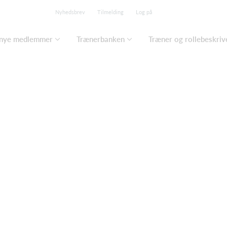
Nyhedsbrev
Tilmelding
Log på
 nye medlemmer
Trænerbanken
Træner og rollebeskriv