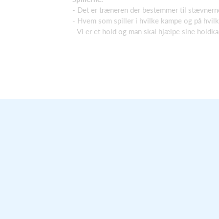
- Det er træneren der bestemmer til stævnern
- Hvem som spiller i hvilke kampe og på hvilk
- Vi er et hold og man skal hjælpe sine holdk