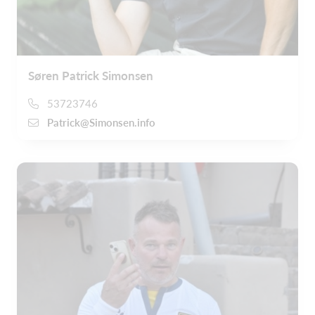
Søren Patrick Simonsen
53723746
Patrick@Simonsen.info