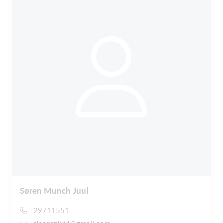
Søren Munch Juul
29711551