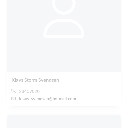
Klavs Storm Svendsen
23409020
klavs_svendsen@hotmail.com