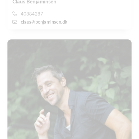
Claus Benjaminsen
40884287
claus@benjaminsen.dk