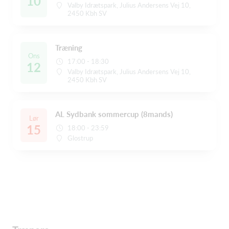
10
Valby Idrætspark, Julius Andersens Vej 10,
2450 Kbh SV
Træning
Ons
17:00 - 18:30
12
Valby Idrætspark, Julius Andersens Vej 10,
2450 Kbh SV
AL Sydbank sommercup (8mands)
Lør
15
18:00 - 23:59
Glostrup