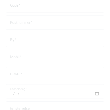
Gade
Postnummer
By
Mobil
E-mail
Fødselsdag
tøj størrelse