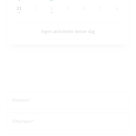
31
1
2
3
4
5
6
Ingen aktiviteter denne dag
Fornavn
Efternavn