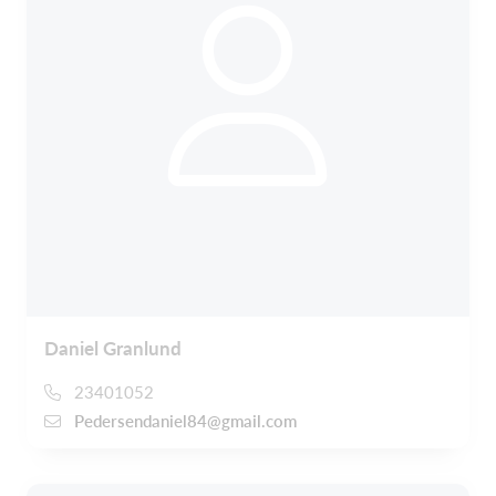
Daniel Granlund
23401052
Pedersendaniel84@gmail.com