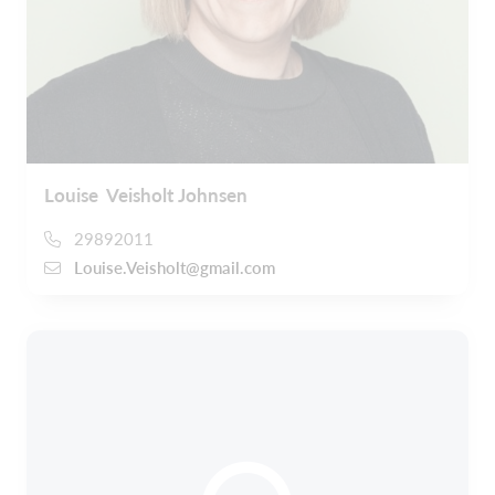
Louise Veisholt Johnsen
29892011
Louise.Veisholt@gmail.com