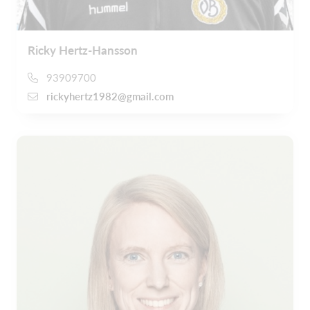
Ricky Hertz-Hansson
93909700
rickyhertz1982@gmail.com