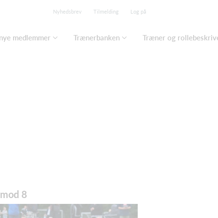
Nyhedsbrev
Tilmelding
Log på
 nye medlemmer
Trænerbanken
Træner og rollebeskriv
 mod 8