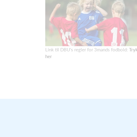
Link til DBU's regler for 3mands fodbold:
Try
her