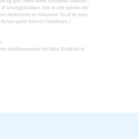
oket og golf, mens andre fortsætter snakken i
 af Onsdagsklubben. Der er ofte gæster, der
bbens medlemmer er velkomne. En af de mere
a hun spiste frokost i klubhuset, i
e.
le holdkammerater fra Valby Boldklub af