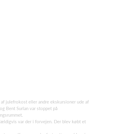
 julefrokost eller andre ekskursioner ude af
og Bent Surlan var stoppet på
ingsrummet.
ldigvis var der i forvejen. Der blev købt et