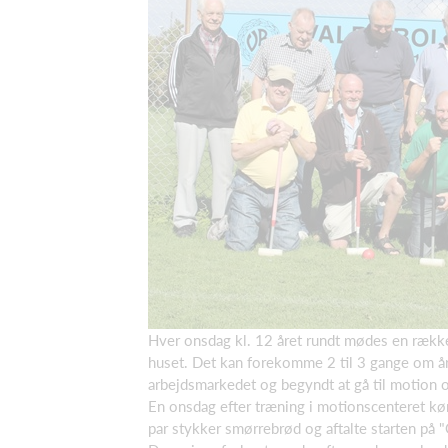
Hver onsdag kl. 12 året rundt mødes en række
huset. Det kan forekomme 2 til 3 gange om år
arbejdsmarkedet og begyndt at gå til motio
En onsdag efter træning i motionscenteret kør
par stykker smørrebrød og aftalte starten på