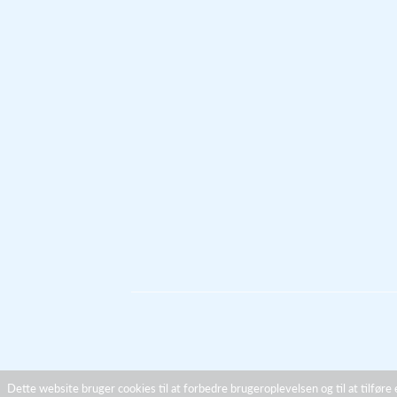
Dette website bruger cookies til at forbedre brugeroplevelsen og til at tilføre 