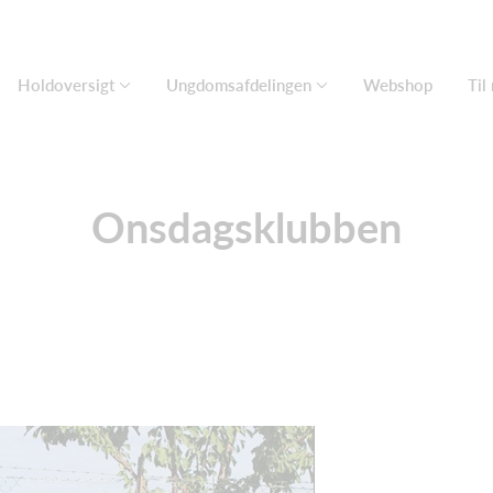
Holdoversigt
Ungdomsafdelingen
Webshop
Til
Onsdagsklubben