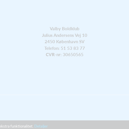
Valby Boldklub
Julius Andersens Vej 10
2450 København SV
Telefon: 51 53 83 77
CVR
-nr: 30650565
ekstra funktionalitet.
Detaljer