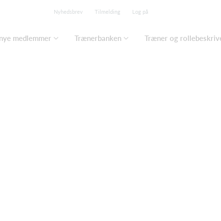
Nyhedsbrev
Tilmelding
Log på
 nye medlemmer
Trænerbanken
Træner og rollebeskriv