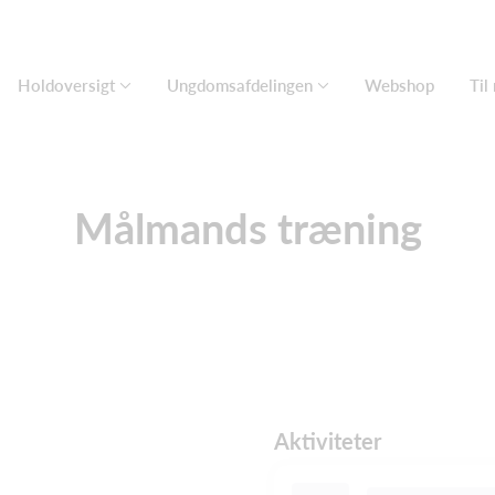
Holdoversigt
Ungdomsafdelingen
Webshop
Til
Målmands træning
Aktiviteter