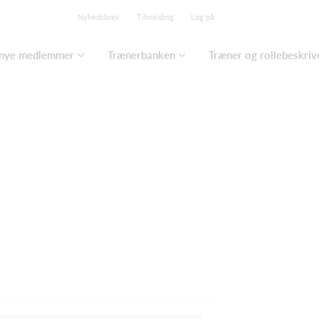
Nyhedsbrev
Tilmelding
Log på
 nye medlemmer
Trænerbanken
Træner og rollebeskriv