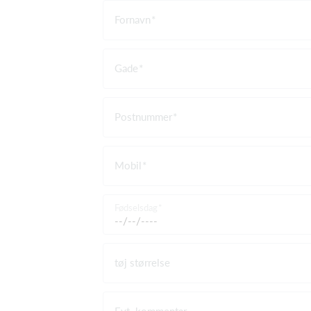
Fornavn
Gade
Postnummer
Mobil
Fødselsdag
tøj størrelse
Evt. kommentar