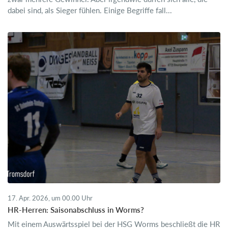
dabei sind, als Sieger fühlen. Einige Begriffe fall...
17. Apr. 2026, um 00.00 Uhr
HR-Herren: Saisonabschluss in Worms?
Mit einem Auswärtsspiel bei der HSG Worms beschließt die HR