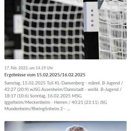
17. Feb. 2025, um 14.19 Uhr
Ergebnisse vom 15.02.2025/16.02.2025
Samstag, 15.02.2025 TuS KL-Dansenberg - männl. B-Jugend /
42:27 (20:9) wJSG Assenheim/Dannstadt - weibl. B-Jugend /
18:17 (10:6) Sonntag, 16.02.2025 MSG
Iggelheim/Meckenheim - Herren / 40:21 (23:11) JSG
Mundenheim/Rheingönheim 2 - ...