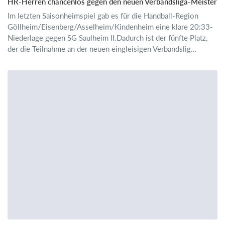
HR-Herren chancenlos gegen den neuen Verbandsliga-Meister
Im letzten Saisonheimspiel gab es für die Handball-Region
Göllheim/Eisenberg/Asselheim/Kindenheim eine klare 20:33-
Niederlage gegen SG Saulheim II.Dadurch ist der fünfte Platz,
der die Teilnahme an der neuen eingleisigen Verbandslig...