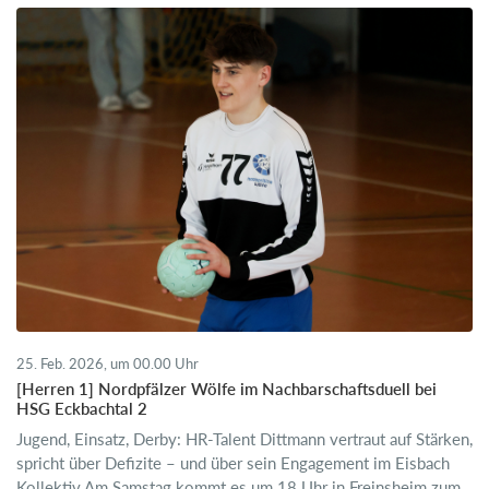
25. Feb. 2026, um 00.00 Uhr
[Herren 1] Nordpfälzer Wölfe im Nachbarschaftsduell bei
HSG Eckbachtal 2
Jugend, Einsatz, Derby: HR-Talent Dittmann vertraut auf Stärken,
spricht über Defizite – und über sein Engagement im Eisbach
Kollektiv.Am Samstag kommt es um 18 Uhr in Freinsheim zum