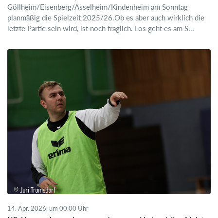
Göllheim/Eisenberg/Asselheim/Kindenheim am Sonntag
planmäßig die Spielzeit 2025/26.Ob es aber auch wirklich die
letzte Partie sein wird, ist noch fraglich. Los geht es am S...
14. Apr. 2026, um 00.00 Uhr