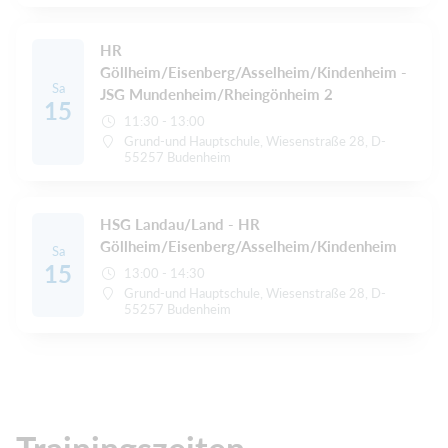
HR
Göllheim/Eisenberg/Asselheim/Kindenheim -
Sa
JSG Mundenheim/Rheingönheim 2
15
11:30 - 13:00
Grund-und Hauptschule, Wiesenstraße 28, D-
55257 Budenheim
HSG Landau/Land - HR
Göllheim/Eisenberg/Asselheim/Kindenheim
Sa
15
13:00 - 14:30
Grund-und Hauptschule, Wiesenstraße 28, D-
55257 Budenheim