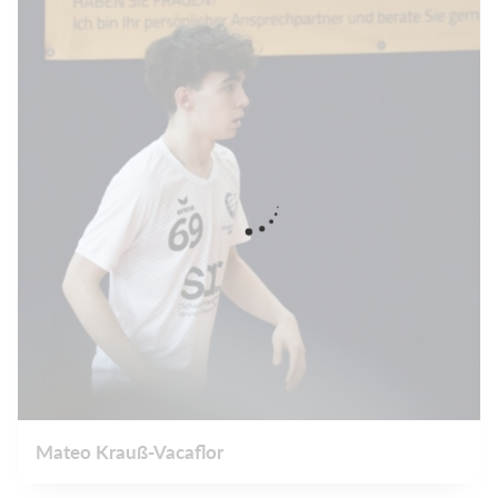
Mateo Krauß-Vacaflor