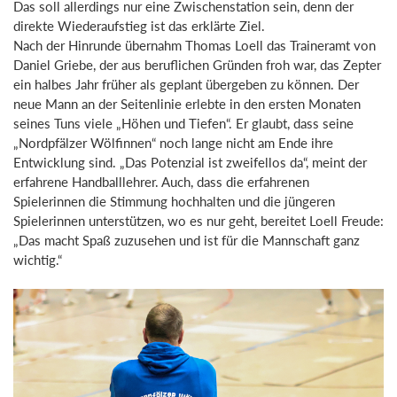
Das soll allerdings nur eine Zwischenstation sein, denn der
direkte Wiederaufstieg ist das erklärte Ziel.
Nach der Hinrunde übernahm Thomas Loell das Traineramt von
Daniel Griebe, der aus beruflichen Gründen froh war, das Zepter
ein halbes Jahr früher als geplant übergeben zu können. Der
neue Mann an der Seitenlinie erlebte in den ersten Monaten
seines Tuns viele „Höhen und Tiefen“. Er glaubt, dass seine
„Nordpfälzer Wölfinnen“ noch lange nicht am Ende ihre
Entwicklung sind. „Das Potenzial ist zweifellos da“, meint der
erfahrene Handballlehrer. Auch, dass die erfahrenen
Spielerinnen die Stimmung hochhalten und die jüngeren
Spielerinnen unterstützen, wo es nur geht, bereitet Loell Freude:
„Das macht Spaß zuzusehen und ist für die Mannschaft ganz
wichtig.“