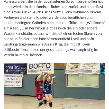
Vanessa Eisen, die in der abgelaufenen Saison ausgeholfen hat,
kehrt wieder in den Handball-Ruhestand zurück und hinterlässt
eine große Lücke. Auch Carina Setzer, Lena Kohlmann, Noemi
Verheyen und Stella Knobel werden aus beruflichen und
studienbedingten Gründen nicht mehr im Trikot der „Wölfinnen“
auflaufen. „Darüber hinaus gibt es noch die ein oder andere
Wackelkandidatin, sodass wir aktuell einen festen Stamm von
nur neun Spielerinnen haben“, verdeutlicht Loell und hofft,
Leistungsträgerinnen wie Alesia Klag, die mit 78 Toren
drittbeste Torschützen der gesamten Liga war, langfristig im
Verein halten zu können.