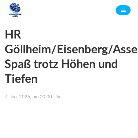
HR
Göllheim/Eisenberg/Ass
Spaß trotz Höhen und
Tiefen
7. Jun. 2026, um 00.00 Uhr