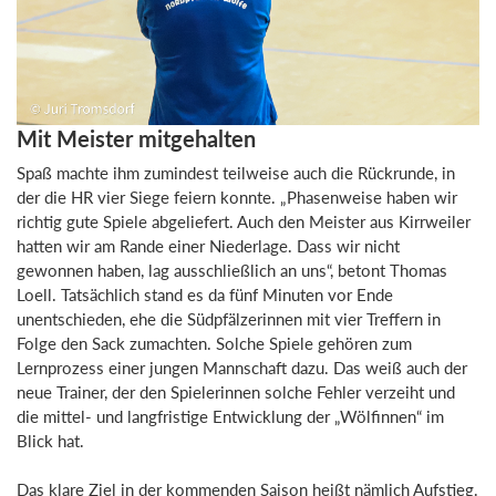
Mit Meister mitgehalten
Spaß machte ihm zumindest teilweise auch die Rückrunde, in
der die HR vier Siege feiern konnte. „Phasenweise haben wir
richtig gute Spiele abgeliefert. Auch den Meister aus Kirrweiler
hatten wir am Rande einer Niederlage. Dass wir nicht
gewonnen haben, lag ausschließlich an uns“, betont Thomas
Loell. Tatsächlich stand es da fünf Minuten vor Ende
unentschieden, ehe die Südpfälzerinnen mit vier Treffern in
Folge den Sack zumachten. Solche Spiele gehören zum
Lernprozess einer jungen Mannschaft dazu. Das weiß auch der
neue Trainer, der den Spielerinnen solche Fehler verzeiht und
die mittel- und langfristige Entwicklung der „Wölfinnen“ im
Blick hat.
Das klare Ziel in der kommenden Saison heißt nämlich Aufstieg.