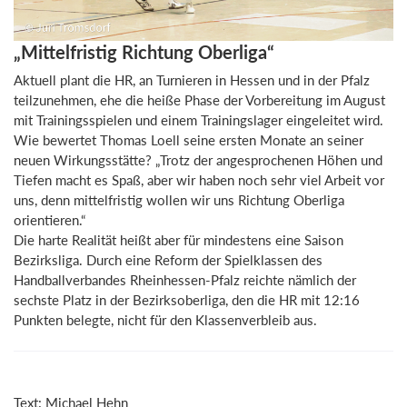
„Mittelfristig Richtung Oberliga“
Aktuell plant die HR, an Turnieren in Hessen und in der Pfalz
teilzunehmen, ehe die heiße Phase der Vorbereitung im August
mit Trainingsspielen und einem Trainingslager eingeleitet wird.
Wie bewertet Thomas Loell seine ersten Monate an seiner
neuen Wirkungsstätte? „Trotz der angesprochenen Höhen und
Tiefen macht es Spaß, aber wir haben noch sehr viel Arbeit vor
uns, denn mittelfristig wollen wir uns Richtung Oberliga
orientieren.“
Die harte Realität heißt aber für mindestens eine Saison
Bezirksliga. Durch eine Reform der Spielklassen des
Handballverbandes Rheinhessen-Pfalz reichte nämlich der
sechste Platz in der Bezirksoberliga, den die HR mit 12:16
Punkten belegte, nicht für den Klassenverbleib aus.
Text: Michael Hehn