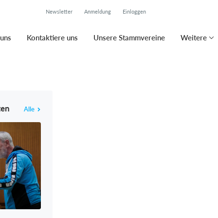
Newsletter
Anmeldung
Einloggen
 uns
Kontaktiere uns
Unsere Stammvereine
Weitere
ten
Alle