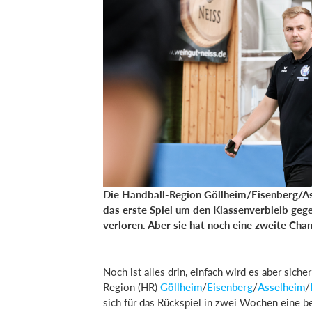
Die Handball-Region Göllheim/Eisenberg/A
das erste Spiel um den Klassenverbleib geg
verloren. Aber sie hat noch eine zweite Chan
Noch ist alles drin, einfach wird es aber sicher
Region (HR)
Göllheim
/
Eisenberg
/
Asselheim
/
sich für das Rückspiel in zwei Wochen eine b