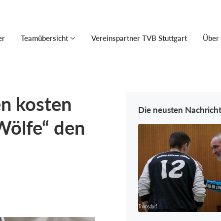
er
Teamübersicht
Vereinspartner TVB Stuttgart
Über
en kosten
Die neusten Nachrich
Wölfe“ den