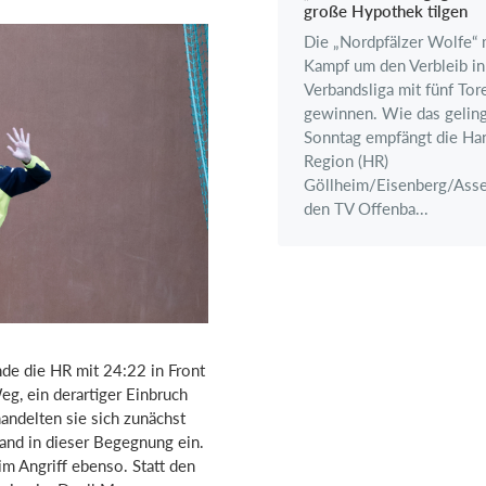
große Hypothek tilgen
Die „Nordpfälzer Wolfe“
Kampf um den Verbleib in
Verbandsliga mit fünf Tor
gewinnen. Wie das gelin
Sonntag empfängt die Han
Region (HR)
Göllheim/Eisenberg/Ass
den TV Offenba...
de die HR mit 24:22 in Front
g, ein derartiger Einbruch
handelten sie sich zunächst
tand in dieser Begegnung ein.
im Angriff ebenso. Statt den