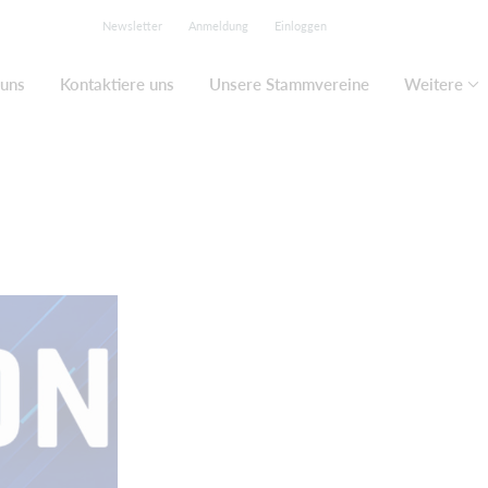
Newsletter
Anmeldung
Einloggen
 uns
Kontaktiere uns
Unsere Stammvereine
Weitere