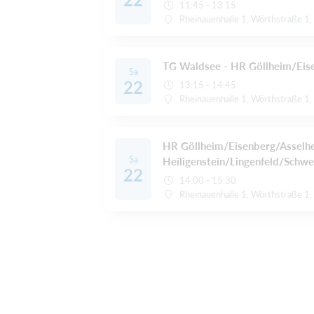
11:45 - 13:15
Rheinauenhalle 1, Wörthstraße 
TG Waldsee - HR Göllheim/Eis
Sa
22
13:15 - 14:45
Rheinauenhalle 1, Wörthstraße 
HR Göllheim/Eisenberg/Asselh
Sa
Heiligenstein/Lingenfeld/Schw
22
14:00 - 15:30
Rheinauenhalle 1, Wörthstraße 