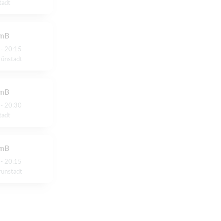
tadt
 mB
 - 20:15
rünstadt
 mB
 - 20:30
tadt
 mB
 - 20:15
rünstadt