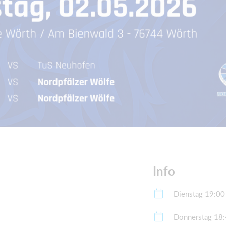
Info
Dienstag 19:00
Donnerstag 18: