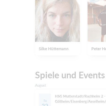
Silke Hüttemann
Peter H
Spiele und Events
August
HSG Mutterstadt/Ruchheim 2 
Sa
Göllheim/Eisenberg/Asselheim
22