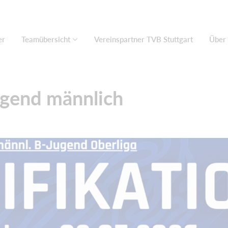
er
Teamübersicht
Vereinspartner TVB Stuttgart
Über
gend männlich