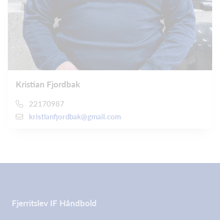
Kristian Fjordbak
22170987
kristianfjordbak@gmail.com
Fjerritslev IF Håndbold