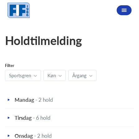
Holdtilmelding
Filter
Sportsgren
Køn
Årgang
Mandag
- 2 hold
Tirsdag
- 6 hold
Onsdag
- 2 hold