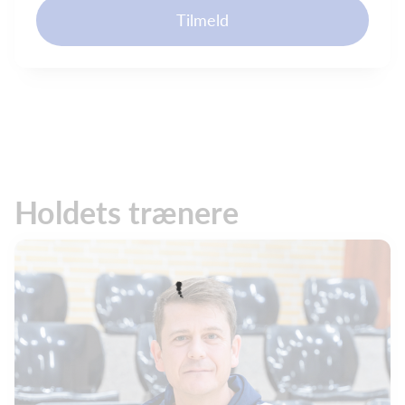
Tilmeld
Holdets trænere