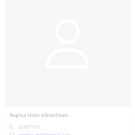
Regitze Holm Albrechtsen
22387910
regitzea_93@hotmail.com