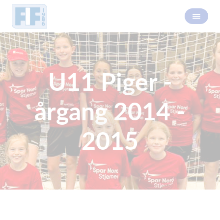
U11 Piger -
årgang 2014 -
2015