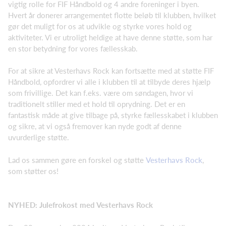
vigtig rolle for FIF Håndbold og 4 andre foreninger i byen.
Hvert år donerer arrangementet flotte beløb til klubben, hvilket
gør det muligt for os at udvikle og styrke vores hold og
aktiviteter. Vi er utroligt heldige at have denne støtte, som har
en stor betydning for vores fællesskab.
For at sikre at Vesterhavs Rock kan fortsætte med at støtte FIF
Håndbold, opfordrer vi alle i klubben til at tilbyde deres hjælp
som frivillige. Det kan f.eks. være om søndagen, hvor vi
traditionelt stiller med et hold til oprydning. Det er en
fantastisk måde at give tilbage på, styrke fællesskabet i klubben
og sikre, at vi også fremover kan nyde godt af denne
uvurderlige støtte.
Lad os sammen gøre en forskel og støtte
Vesterhavs Rock
,
som støtter os!
NYHED: Julefrokost med Vesterhavs Rock