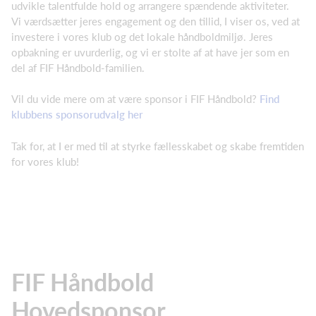
udvikle talentfulde hold og arrangere spændende aktiviteter.
Vi værdsætter jeres engagement og den tillid, I viser os, ved at
investere i vores klub og det lokale håndboldmiljø. Jeres
opbakning er uvurderlig, og vi er stolte af at have jer som en
del af FIF Håndbold-familien.
Vil du vide mere om at være sponsor i FIF Håndbold?
Find
klubbens sponsorudvalg her
Tak for, at I er med til at styrke fællesskabet og skabe fremtiden
for vores klub!
FIF Håndbold
Hovedsponsor