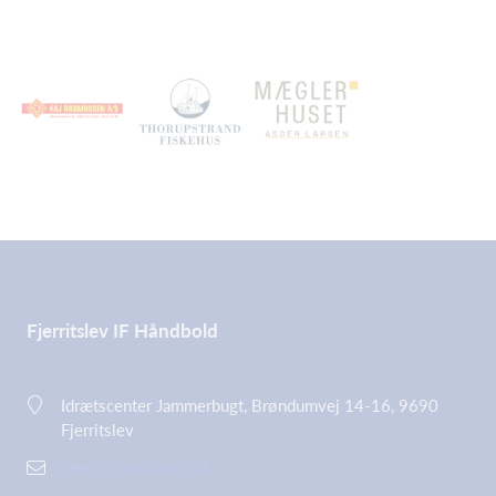
Fjerritslev IF Håndbold
Idrætscenter Jammerbugt, Brøndumvej 14-16, 9690
Fjerritslev
demo@holdsport.dk