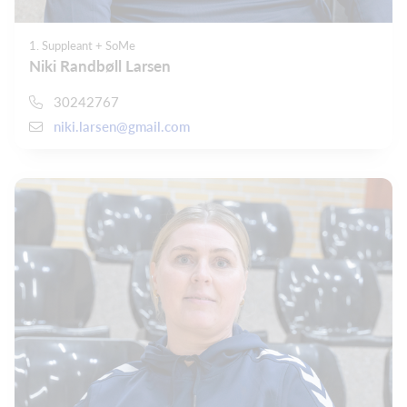
1. Suppleant + SoMe
Niki Randbøll Larsen
30242767
niki.larsen@gmail.com