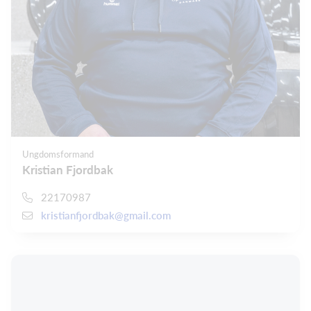
Ungdomsformand
Kristian Fjordbak
22170987
kristianfjordbak@gmail.com