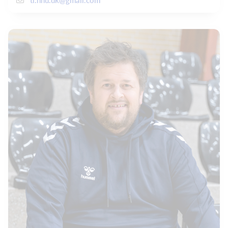
tl.hhu.dk@gmail.com