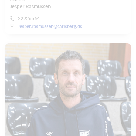
Jesper Rasmussen
22226564
Jesper.rasmussen@carlsberg.dk