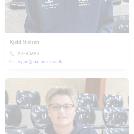
Kjeld Nielsen
22543684
ingen@mailadresse.dk