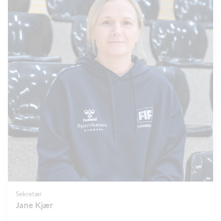
Sekretær
Jane Kjær