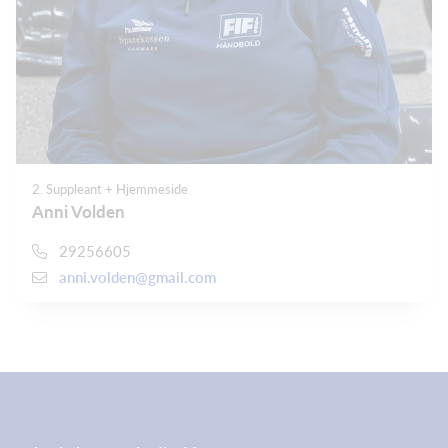
2. Suppleant + Hjemmeside
Anni Volden
29256605
anni.volden@gmail.com