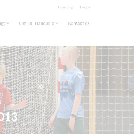
Tilmelding
Log på
igt
Om FIF Håndbold
Kontakt os
2013