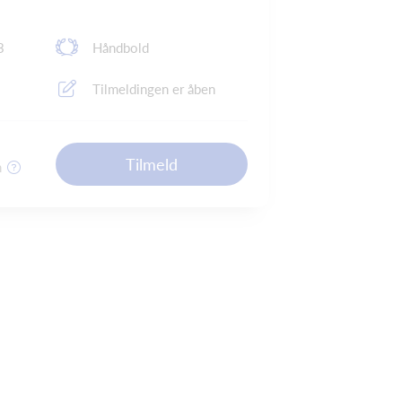
3
Håndbold
Tilmeldingen er åben
Tilmeld
n