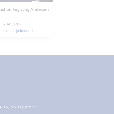
ristian Fuglsang Andersen
23456789
ukendt@ukendt.dk
-16, 9690 Fjerritslev