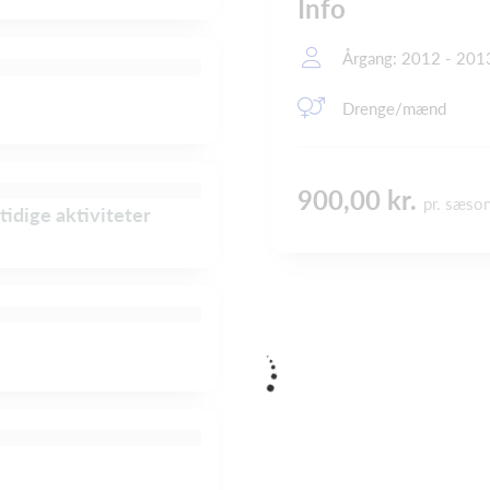
Info
Årgang: 2012 - 201
Drenge/mænd
900,00 kr.
pr. sæso
tidige aktiviteter