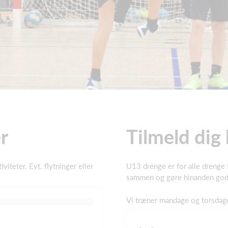
r
Tilmeld dig
viteter. Evt. flytninger eller
U13 drenge er for alle drenge 
sammen og gøre hinanden gode,
Vi træner mandage og torsdag