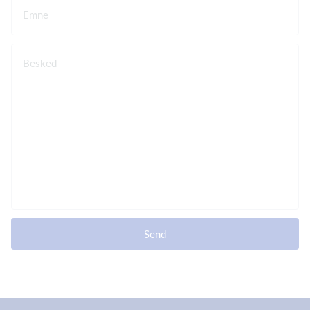
Emne
Besked
Send