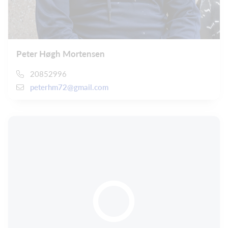
Peter Høgh Mortensen
20852996
peterhm72@gmail.com