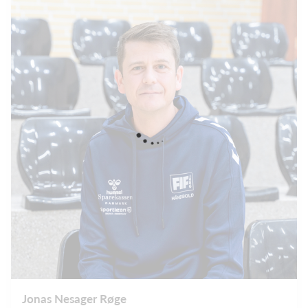
Jonas Nesager Røge