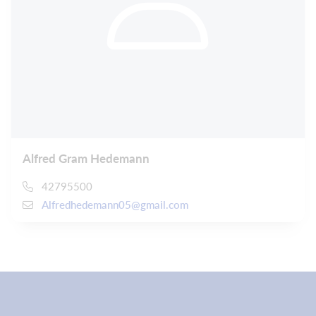
Alfred Gram Hedemann
42795500
Alfredhedemann05@gmail.com