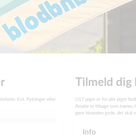
r
Tilmeld dig
viteter. Evt. flytninger eller
U17 piger er for alle piger fø
Amalie er tilbage som træner, 
gøre hinanden gode, det skal v
Info