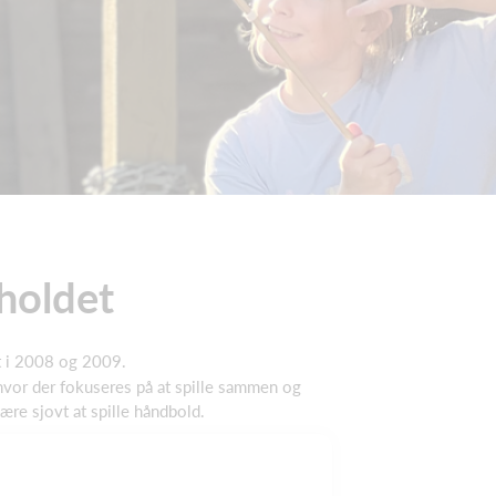
 holdet
dt i 2008 og 2009.
hvor der fokuseres på at spille sammen og
ære sjovt at spille håndbold.