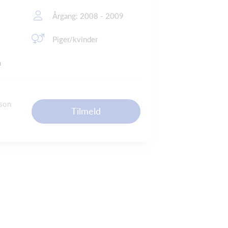
Årgang: 2008 - 2009
Piger/kvinder
n
æson
Tilmeld