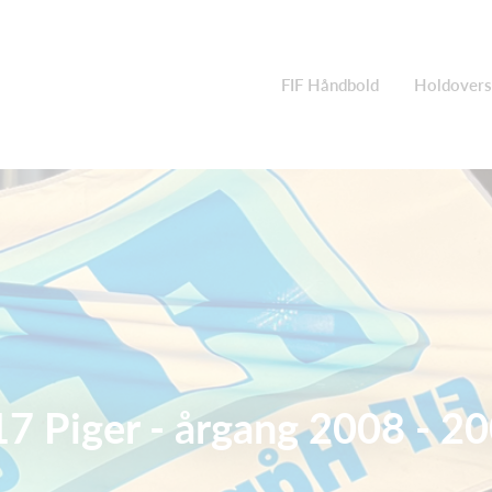
FIF Håndbold
Holdovers
7 Piger - årgang 2008 - 2