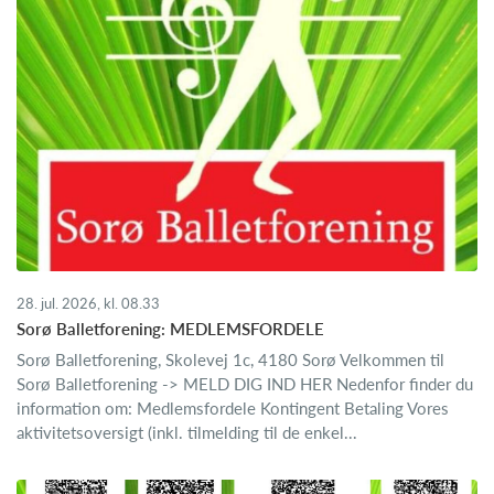
28. jul. 2026, kl. 08.33
Sorø Balletforening: MEDLEMSFORDELE
Sorø Balletforening, Skolevej 1c, 4180 Sorø Velkommen til
Sorø Balletforening -> MELD DIG IND HER Nedenfor finder du
information om: Medlemsfordele Kontingent Betaling Vores
aktivitetsoversigt (inkl. tilmelding til de enkel...