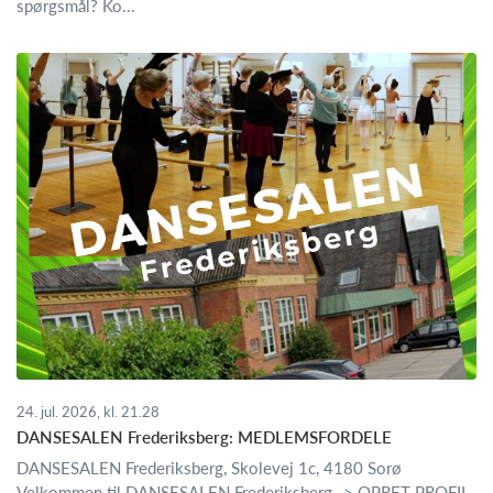
spørgsmål? Ko...
24. jul. 2026, kl. 21.28
DANSESALEN Frederiksberg: MEDLEMSFORDELE
DANSESALEN Frederiksberg, Skolevej 1c, 4180 Sorø
Velkommen til DANSESALEN Frederiksberg -> OPRET PROFIL