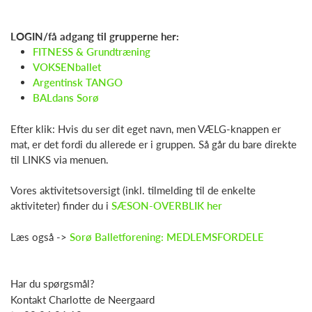
LOGIN/få adgang til grupperne her:
FITNESS & Grundtræning
VOKSENballet
Argentinsk TANGO
BALdans Sorø
Efter klik: Hvis du ser dit eget navn, men VÆLG-knappen er
mat, er det fordi du allerede er i gruppen. Så går du bare direkte
til LINKS via menuen.
Vores aktivitetsoversigt (inkl. tilmelding til de enkelte
aktiviteter) finder du i
SÆSON-OVERBLIK her
Læs også ->
Sorø Balletforening: MEDLEMSFORDELE
Har du spørgsmål?
Kontakt Charlotte de Neergaard