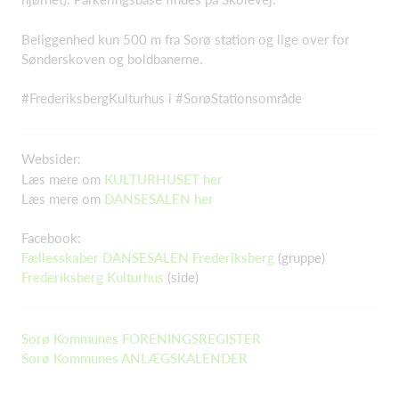
Beliggenhed kun 500 m fra Sorø station og lige over for
Sønderskoven og boldbanerne.
#FrederiksbergKulturhus i #SorøStationsområde
Websider:
Læs mere om
KULTURHUSET her
Læs mere om
DANSESALEN her
Facebook:
Fællesskaber DANSESALEN Frederiksberg
(gruppe)
Frederiksberg Kulturhus
(side)
Sorø Kommunes FORENINGSREGISTER
Sorø Kommunes ANLÆGSKALENDER