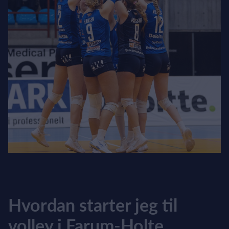
Hvordan starter jeg til
volley i Farum-Holte