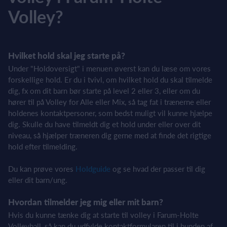
Volley?
Hvilket hold skal jeg starte på?
Under "Holdoversigt" i menuen øverst kan du læse om vores
forskellige hold. Er du i tvivl, om hvilket hold du skal tilmelde
dig, fx om dit barn bør starte på level 2 eller 3, eller om du
hører til på Volley for Alle eller Mix, så tag fat i trænerne eller
holdenes kontaktpersoner, som bedst muligt vil kunne hjælpe
dig. Skulle du have tilmeldt dig et hold under eller over dit
niveau, så hjælper træneren dig gerne med at finde det rigtige
hold efter tilmelding.
Du kan prøve vores
Holdguide
og se hvad der passer til dig
eller dit barn/ung.
Hvordan tilmelder jeg mig eller mit barn?
Hvis du kunne tænke dig at starte til volley i Farum-Holte
Volleyball, så kan du udfylde kontaktformularen til i bunden af