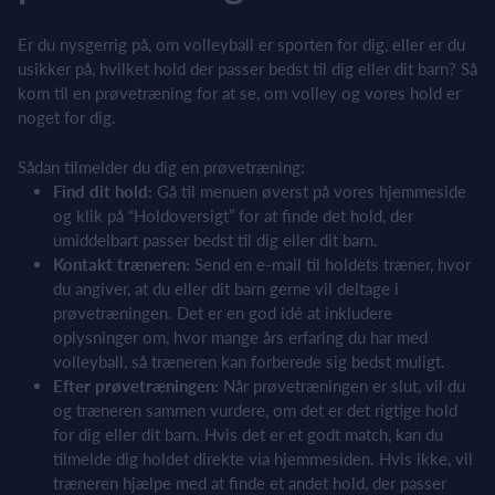
Er du nysgerrig på, om volleyball er sporten for dig, eller er du
usikker på, hvilket hold der passer bedst til dig eller dit barn? Så
kom til en prøvetræning for at se, om volley og vores hold er
noget for dig.
Sådan tilmelder du dig en prøvetræning:
Find dit hold:
Gå til menuen øverst på vores hjemmeside
og klik på “Holdoversigt” for at finde det hold, der
umiddelbart passer bedst til dig eller dit barn.
Kontakt træneren:
Send en e-mail til holdets træner, hvor
du angiver, at du eller dit barn gerne vil deltage i
prøvetræningen. Det er en god idé at inkludere
oplysninger om, hvor mange års erfaring du har med
volleyball, så træneren kan forberede sig bedst muligt.
Efter prøvetræningen:
Når prøvetræningen er slut, vil du
og træneren sammen vurdere, om det er det rigtige hold
for dig eller dit barn. Hvis det er et godt match, kan du
tilmelde dig holdet direkte via hjemmesiden. Hvis ikke, vil
træneren hjælpe med at finde et andet hold, der passer