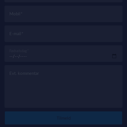
Mobil
E-mail
Fødselsdag
Evt. kommentar
Tilmeld