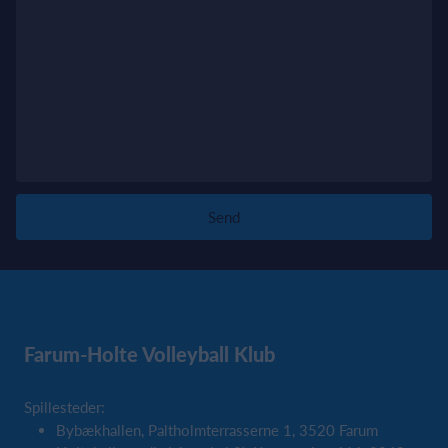
Send
Farum-Holte Volleyball Klub
Spillesteder:
Bybækhallen, Paltholmterrasserne 1, 3520 Farum