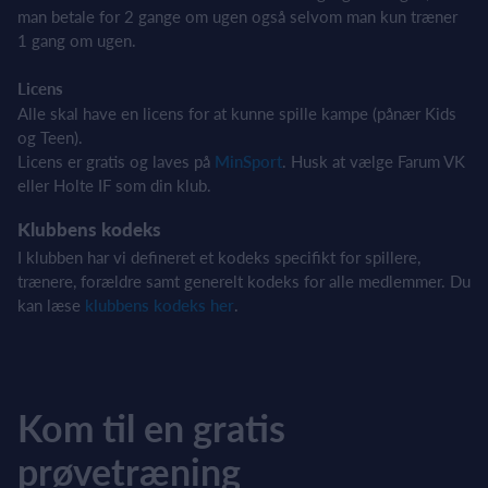
man betale for 2 gange om ugen også selvom man kun træner
1 gang om ugen.
Licens
Alle skal have en licens for at kunne spille kampe (pånær Kids
og Teen).
Licens er gratis og laves på
MinSport
. Husk at vælge Farum VK
eller Holte IF som din klub.
Klubbens kodeks
I klubben har vi defineret et kodeks specifikt for spillere,
trænere, forældre samt generelt kodeks for alle medlemmer. Du
kan læse
klubbens kodeks her
.
Kom til en gratis
prøvetræning