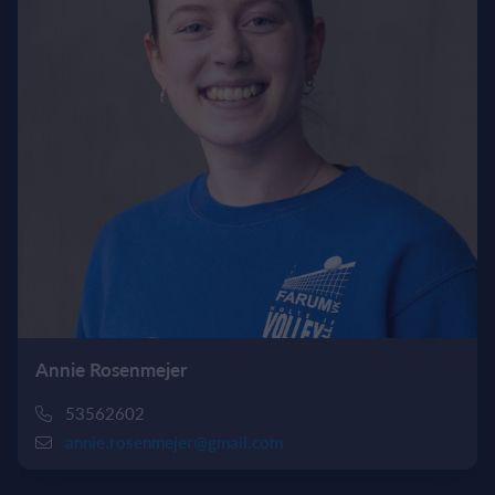
Annie Rosenmejer
53562602
annie.rosenmejer@gmail.com