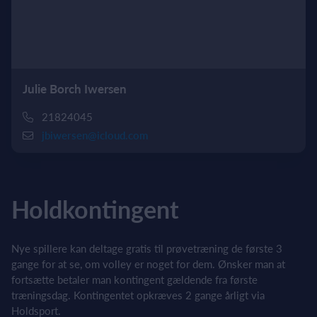
Julie Borch Iwersen
21824045
jbiwersen@icloud.com
Holdkontingent
Nye spillere kan deltage gratis til prøvetræning de første 3
gange for at se, om volley er noget for dem. Ønsker man at
fortsætte betaler man kontingent gældende fra første
træningsdag. Kontingentet opkræves 2 gange årligt via
Holdsport.