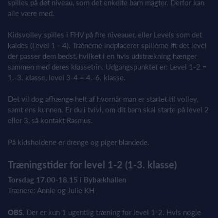
spilles på det niveau, som det enkelte barn magter. Derfor kan
alle være med.
Kidsvolley spilles i FHV på fire niveauer, eller Levels som det
kaldes (Level 1 - 4). Trænerne indplacerer spillerne ift det level
der passer dem bedst, hvilket i en hvis udstrækning hænger
sammen med deres klassetrin. Udgangspunktet er: Level 1-2 =
1.-3. klasse, level 3-4 = 4.-6. klasse.
Det vil dog afhænge helt af hvornår man er startet til volley,
samt ens kunnen. Er du i tvivl, om dit barn skal starte på level 2
eller 3, så kontakt Rasmus.
På kidsholdene er drenge og piger blandede.
Træningstider for level 1-2 (1-3. klasse)
Torsdag 17.00-18.15 i Bybækhallen
Trænere: Annie og Julie KH
OBS.
Der er kun 1 ugentlig træning for level 1-2. Hvis nogle