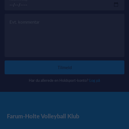
Evt. kommentar
Tilmeld
Har du allerede en Holdsport-konto?
Log på
Farum-Holte Volleyball Klub