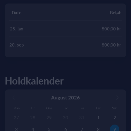
Dato
Beløb
25. jan
800,00 kr.
20. sep
800,00 kr.
Holdkalender
August 2026
Man
Tir
Ons
Tor
Fre
Lør
Søn
27
28
29
30
31
1
2
3
4
5
6
7
8
9