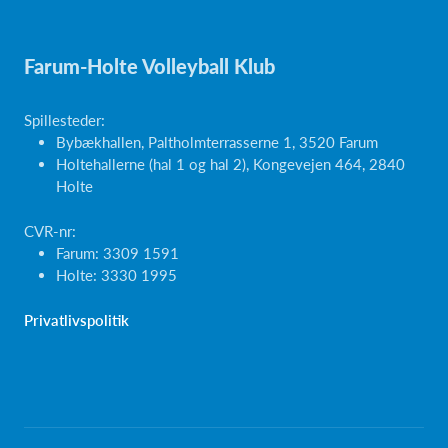
Farum-Holte Volleyball Klub
Spillesteder:
Bybækhallen, Paltholmterrasserne 1, 3520 Farum
Holtehallerne (hal 1 og hal 2), Kongevejen 464, 2840
Holte
CVR-nr:
Farum: 3309 1591
Holte: 3330 1995
Privatlivspolitik