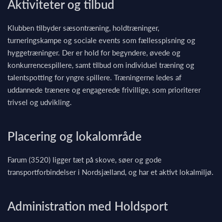
Aktiviteter og tilbud
Klubben tilbyder sæsontræning, holdtræninger,
turneringskampe og sociale events som fællesspisning og
hyggetræninger. Der er hold for begyndere, øvede og
konkurrencespillere, samt tilbud om individuel træning og
talentspotting for yngre spillere. Træningerne ledes af
uddannede trænere og engagerede frivillige, som prioriterer
trivsel og udvikling.
Placering og lokalområde
Farum (3520) ligger tæt på skove, søer og gode
transportforbindelser i Nordsjælland, og har et aktivt lokalmiljø.
Administration med Holdsport