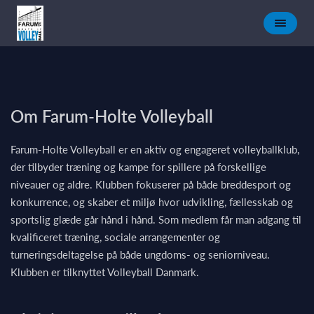
Om Farum-Holte Volleyball
Farum-Holte Volleyball er en aktiv og engageret volleyballklub,
der tilbyder træning og kampe for spillere på forskellige
niveauer og aldre. Klubben fokuserer på både breddesport og
konkurrence, og skaber et miljø hvor udvikling, fællesskab og
sportslig glæde går hånd i hånd. Som medlem får man adgang til
kvalificeret træning, sociale arrangementer og
turneringsdeltagelse på både ungdoms- og seniorniveau.
Klubben er tilknyttet Volleyball Danmark.