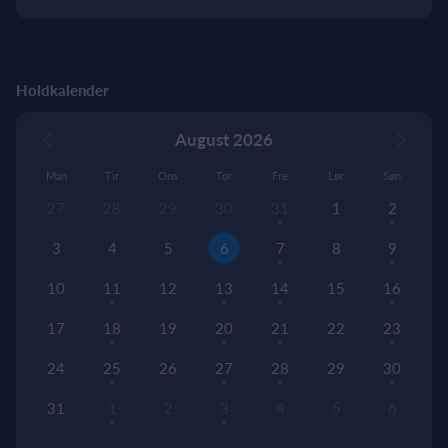
Holdkalender
August 2026
Man
Tir
Ons
Tor
Fre
Lør
Søn
27
28
29
30
31
1
2
3
4
5
6
7
8
9
10
11
12
13
14
15
16
17
18
19
20
21
22
23
24
25
26
27
28
29
30
31
1
2
3
4
5
6