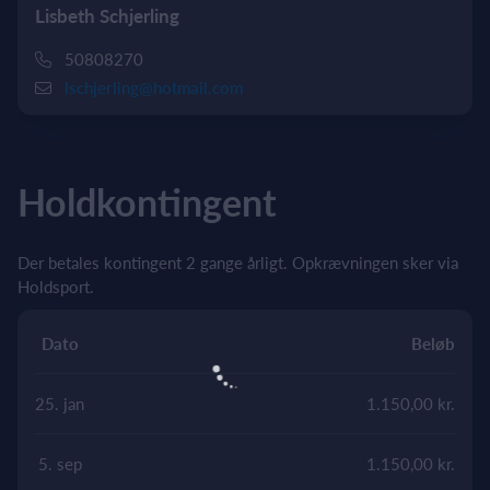
Lisbeth Schjerling
50808270
lschjerling@hotmail.com
Holdkontingent
Der betales kontingent 2 gange årligt. Opkrævningen sker via
Holdsport.
Dato
Beløb
25. jan
1.150,00 kr.
5. sep
1.150,00 kr.