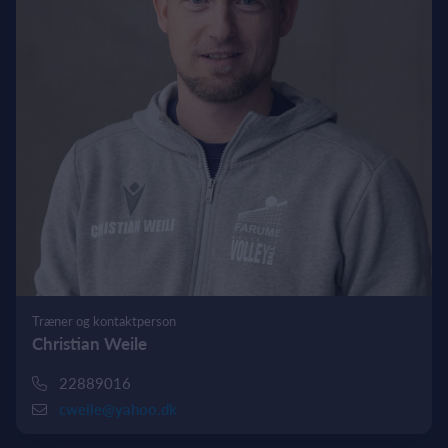
Træner og kontaktperson
Christian Weile
22889016
cweile@yahoo.dk