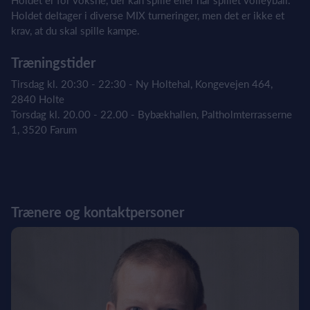
Holdet er for voksne, der kan spille eller har spillet volleyball.
Holdet deltager i diverse MIX turneringer, men det er ikke et
krav, at du skal spille kampe.
Træningstider
Tirsdag kl. 20:30 - 22:30 - Ny Holtehal, Kongevejen 464,
2840 Holte
Torsdag kl. 20.00 - 22.00 - Bybækhallen, Paltholmterrasserne
1, 3520 Farum
Trænere og kontaktpersoner