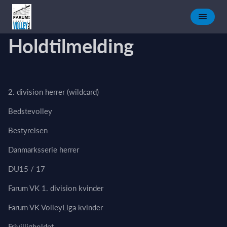
Holdtilmelding
2. division herrer (wildcard)
Bedstevolley
Bestyrelsen
Danmarksserie herrer
DU15 / 17
Farum VK 1. division kvinder
Farum VK VolleyLiga kvinder
Frivilligholdet