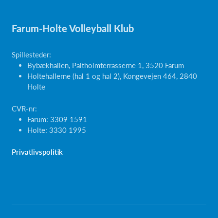
Farum-Holte Volleyball Klub
Spillesteder:
Bybækhallen, Paltholmterrasserne 1, 3520 Farum
Holtehallerne (hal 1 og hal 2), Kongevejen 464, 2840
Holte
CVR-nr:
Farum: 3309 1591
Holte: 3330 1995
Privatlivspolitik