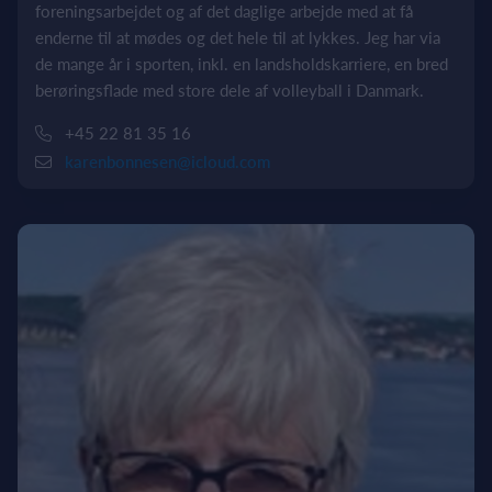
foreningsarbejdet og af det daglige arbejde med at få
enderne til at mødes og det hele til at lykkes. Jeg har via
de mange år i sporten, inkl. en landsholdskarriere, en bred
berøringsflade med store dele af volleyball i Danmark.
+45 22 81 35 16
karenbonnesen@icloud.com