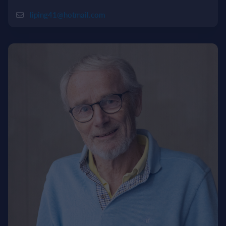
liping41@hotmail.com