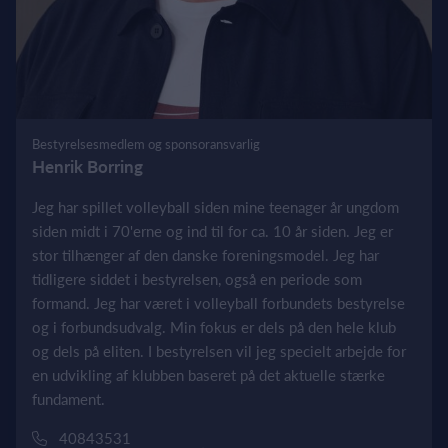
Bestyrelsesmedlem og sponsoransvarlig
Henrik Borring
Jeg har spillet volleyball siden mine teenager år ungdom
siden midt i 70'erne og ind til for ca. 10 år siden. Jeg er
stor tilhænger af den danske foreningsmodel. Jeg har
tidligere siddet i bestyrelsen, også en periode som
formand. Jeg har været i volleyball forbundets bestyrelse
og i forbundsudvalg. Min fokus er dels på den hele klub
og dels på eliten. I bestyrelsen vil jeg specielt arbejde for
en udvikling af klubben baseret på det aktuelle stærke
fundament.
40843531