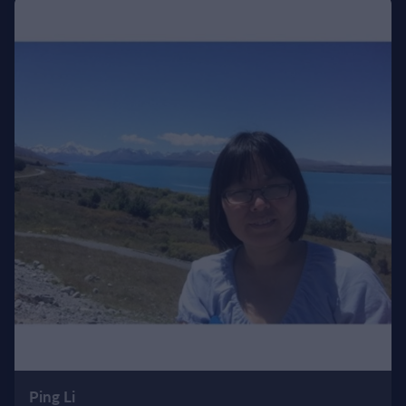
Ping Li