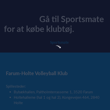
Gå til Sportsmate
for at købe klubtøj.
Sportsmate
Farum-Holte Volleyball Klub
Spillesteder:
Bybækhallen, Paltholmterrasserne 1, 3520 Farum
Holtehallerne (hal 1 og hal 2), Kongevejen 464, 2840
Holte