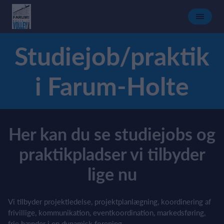
Studiejob/praktik
i Farum-Holte
Her kan du se studiejobs og
praktikpladser vi tilbyder
lige nu
Vi tilbyder projektledelse, projektplanlægning, koordinering af
frivillige, kommunikation, eventkoordination, markedsføring,
frie hænder i en dynamisk forening.