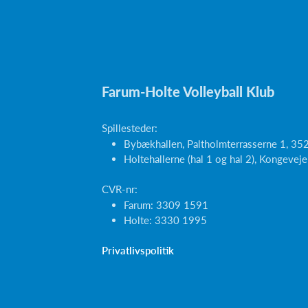
Farum-Holte Volleyball Klub
Spillesteder:
Bybækhallen, Paltholmterrasserne 1, 35
Holtehallerne (hal 1 og hal 2), Kongeve
CVR-nr:
Farum: 3309 1591
Holte: 3330 1995
Privatlivspolitik