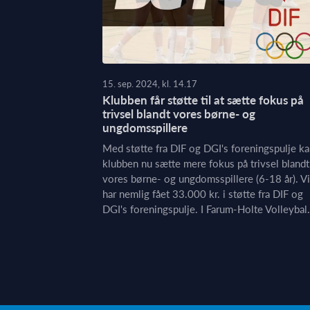
15. sep. 2024, kl. 14.17
Klubben får støtte til at sætte fokus på
trivsel blandt vores børne- og
ungdomsspillere
Med støtte fra DIF og DGI's foreningspulje k
klubben nu sætte mere fokus på trivsel blandt
vores børne- og ungdomsspillere (6-18 år). Vi
har nemlig fået 33.000 kr. i støtte fra DIF og
DGI's foreningspulje. I Farum-Holte Volleybal.