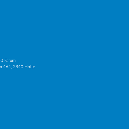
20 Farum
jen 464, 2840 Holte