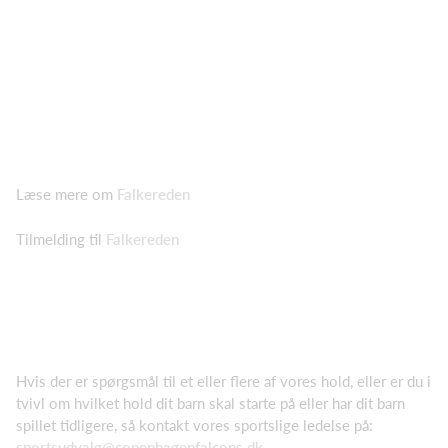
Læse mere om
Falkereden
Tilmelding til
Falkereden
Hvis der er spørgsmål til et eller flere af vores hold, eller er du i
tvivl om hvilket hold dit barn skal starte på eller har dit barn
spillet tidligere, så kontakt vores sportslige ledelse på:
sportsudvalg@copenhagenfalcons.dk