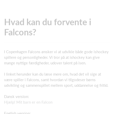
Hvad kan du forvente i
Falcons?
I Copenhagen Falcons ønsker vi at udvikle både gode ishockey
spillere og personligheder. Vi tror på at ishockey kan give
mange nyttige færdigheder, udover talent på isen.
I linket herunder kan du læse mere om, hvad det vil sige at
være spiller i Falcons, samt hvordan vi tilgodeser børns
udvikling og sammenspillet mellem sport, uddannelse og fritid.
Dansk version:
Hjælp! Mit barn er en Falcon
English version: