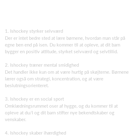
1. Ishockey styrker selvværd
Der er intet bedre sted at lære børnene, hvordan man står på
egne ben end på isen. Du kommer til at opleve, at dit barn
bygger en positiv attitude, styrket selvværd og selvtillid.
2. Ishockey træner mental smidighed
Det handler ikke kun om at være hurtig på skøjterne. Børnene
lærer også om strategi, koncentration, og at være
beslutningsorienteret.
3. Ishockey er en social sport
Omklædningsrummet oser af hygge, og du kommer til at
opleve at du/I og dit barn stifter nye bekendtskaber og
venskaber.
4. Ishockey skaber ihærdighed