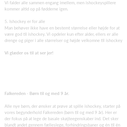
Vi falder alle sammen engang imellem, men ishockeyspillere
kommer altid op på fødderne igen.
5. Ishockey er for alle
Man behøver ikke have en bestemt størrelse eller højde for at
være god til ishockey. Vi opdeler kun efter alder, ellers er alle
drenge og piger i alle størrelser og højde velkomne til ishockey
Vi glæder os til at ser jer!
Falkereden - Børn til og med 9 år.
Alle nye børn, der ønsker at prøve at spille ishockey, starter på
vores begynderhold Falkereden (børn til og med 9 år). Her er
der fokus på at lege de basale skøjteegenskaber ind. Det sker
blandt andet gennem fælleslege, forhindringsbaner og én til én