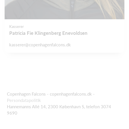
Kasserer
Patricia Fie Klingenberg Enevoldsen
kasserer@copenhagenfalcons.dk
Copenhagen Falcons - copenhagenfalcons.dk -
Persondatapolitik
Hannemanns Allé 14, 2300 København S, telefon 3074
9690