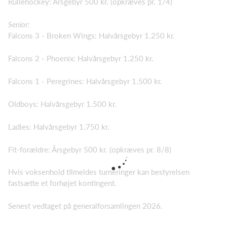
Rullehockey: Årsgebyr 500 kr. (opkræves pr. 1/4)
Senior:
Falcons 3 - Broken Wings: Halvårsgebyr 1.250 kr.
Falcons 2 - Phoenix: Halvårsgebyr 1.250 kr.
Falcons 1 - Peregrines: Halvårsgebyr 1.500 kr.
Oldboys: Halvårsgebyr 1.500 kr.
Ladies: Halvårsgebyr 1.750 kr.
Fit-forældre: Årsgebyr 500 kr. (opkræves pr. 8/8)
Hvis voksenhold tilmeldes turneringer kan bestyrelsen
fastsætte et forhøjet kontingent.
Senest vedtaget på generalforsamlingen 2026.