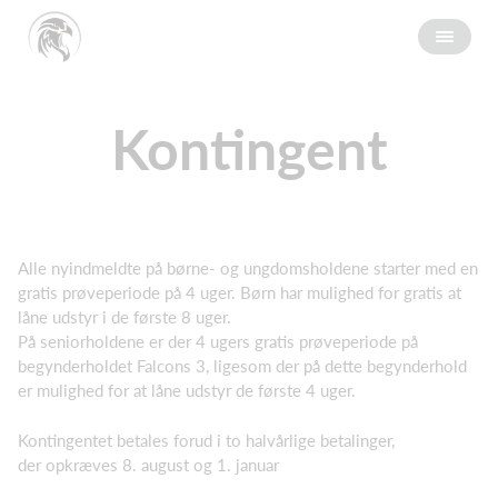
Kontingent
Alle nyindmeldte på børne- og ungdomsholdene starter med en
gratis prøveperiode på 4 uger. Børn har mulighed for gratis at
låne udstyr i de første 8 uger.
På seniorholdene er der 4 ugers gratis prøveperiode på
begynderholdet Falcons 3, ligesom der på dette begynderhold
er mulighed for at låne udstyr de første 4 uger.
Kontingentet betales forud i to halvårlige betalinger,
der opkræves 8. august og 1. januar