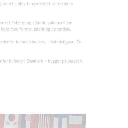
 kom til, blev fundamentet for en mere
erne i Esbjerg og sikrede sølvmedaljen.
hold med format, talent og potentiale.
indenfor kvindeishockey – Kvindeligaen. En
for kvinder i Danmark – bygget på passion,