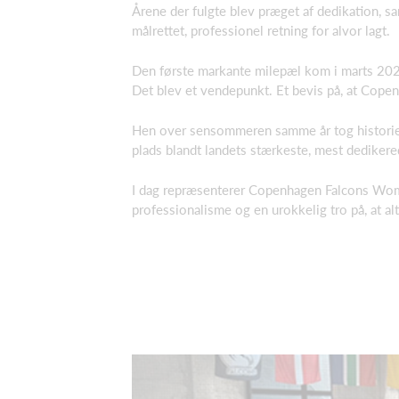
Årene der fulgte blev præget af dedikation, 
målrettet, professionel retning for alvor lagt.
Den første markante milepæl kom i marts 2025,
Det blev et vendepunkt. Et bevis på, at Cope
Hen over sensommeren samme år tog historien
plads blandt landets stærkeste, mest dediker
I dag repræsenterer Copenhagen Falcons Wome
professionalisme og en urokkelig tro på, at alt