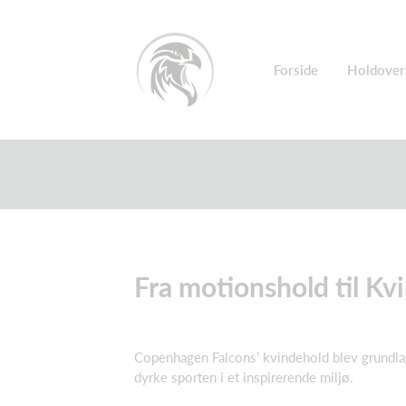
Forside
Holdover
Fra motionshold til K
Copenhagen Falcons’ kvindehold blev grundlagt
dyrke sporten i et inspirerende miljø.