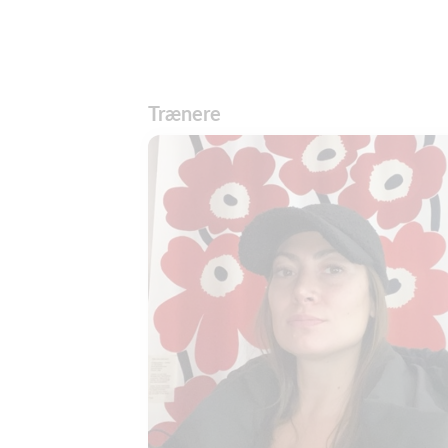
Trænere