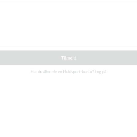
Tilmeld
Har du allerede en Holdsport-konto?
Log på