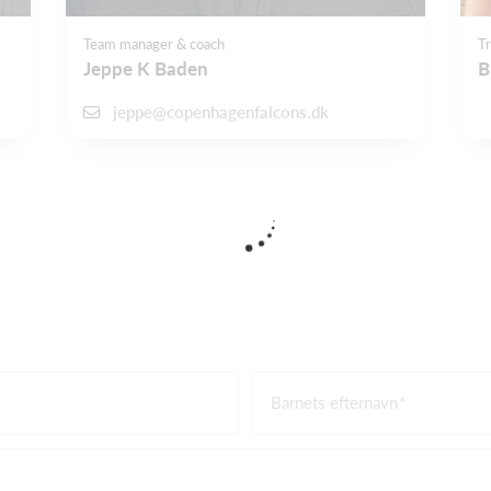
Team manager & coach
T
Jeppe K Baden
B
jeppe@copenhagenfalcons.dk
Barnets efternavn