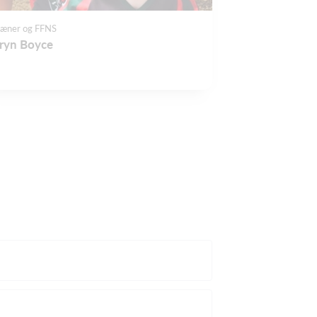
ræner og FFNS
ryn Boyce