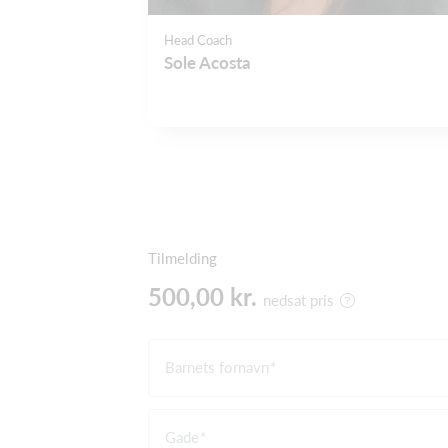
Head Coach
Sole Acosta
Tilmelding
500,00 kr.
nedsat pris
Barnets fornavn
Gade