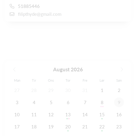
51885446
filipthyde@gmail.com
August 2026
Man
Tir
Ons
Tor
Fre
Lør
Søn
27
28
29
30
31
1
2
3
4
5
6
7
8
9
10
11
12
13
14
15
16
17
18
19
20
21
22
23