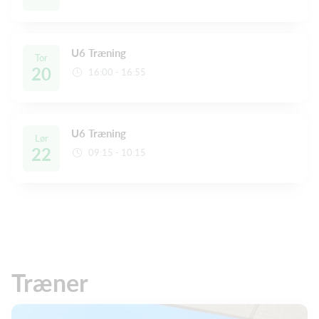
U6 Træning
Tor
20
16:00 - 16:55
U6 Træning
Lør
22
09:15 - 10:15
Træner