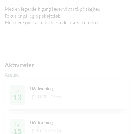
Med en legende tilgang lærer vi at stå på skøjter.
Fokus er på leg og skøjteløb.
Men flere øvelser end de kender fra Falkereden.
Aktiviteter
August
U6 Træning
Tor
13
16:00 - 16:55
U6 Træning
Lør
15
09:15 - 10:15