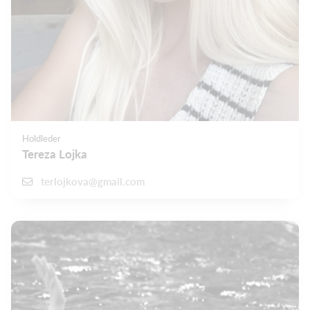
Holdleder
Tereza Lojka
terlojkova@gmail.com