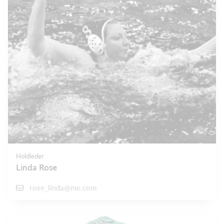
Holdleder
Linda Rose
rose_linda@me.com