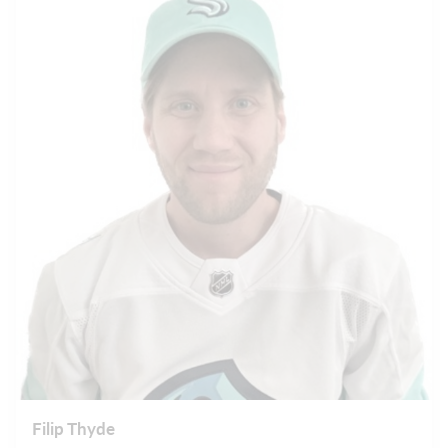
Filip Thyde