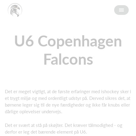
U6 Copenhagen
Falcons
Det er meget vigtigt, at de første erfaringer med ishockey sker i
et trygt miljø og med ordentligt udstyr på. Derved sikres det, at
børnene leger sig til de nye færdigheder og ikke får knubs eller
dårlige oplevelser undervejs.
Det er svært at stå på skøjter. Det kræver tålmodighed - og
derfor er leg det bærende element på U6.