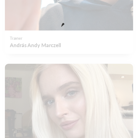
Træner
András Andy Marczell