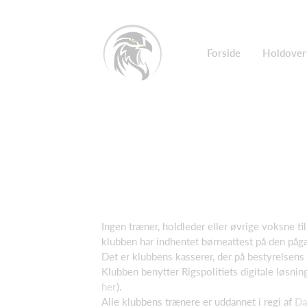
Forside
Holdover
Ingen træner, holdleder eller øvrige voksne t
klubben har indhentet børneattest på den på
Det er klubbens kasserer, der på bestyrelsens 
Klubben benytter Rigspolitiets digitale løsning
her
).
Alle klubbens trænere er uddannet i regi af
Da