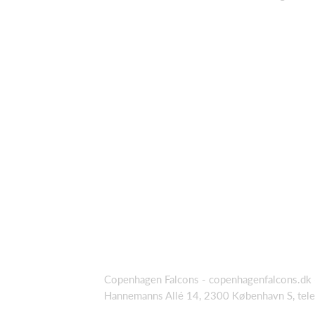
Copenhagen Falcons - copenhagenfalcons.dk
Hannemanns Allé 14, 2300 København S, tel