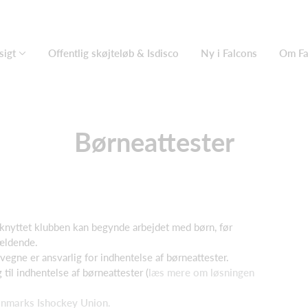
sigt
Offentlig skøjteløb & Isdisco
Ny i Falcons
Om Fa
Børneattester
ilknyttet klubben kan begynde arbejdet med børn, før
gældende.
vegne er ansvarlig for indhentelse af børneattester.
 til indhentelse af børneattester (
læs mere om løsningen
nmarks Ishockey Union.