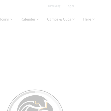
Tilmelding
Log på
lcons
Kalender
Camps & Cups
Flere