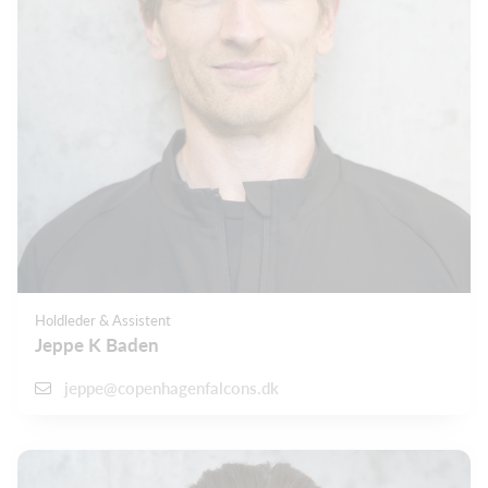
Holdleder & Assistent
Jeppe K Baden
jeppe@copenhagenfalcons.dk