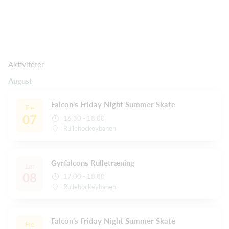
Aktiviteter
August
Falcon's Friday Night Summer Skate
Fre
07
16:30 - 18:00
Rullehockeybanen
Gyrfalcons Rulletræning
Lør
08
17:00 - 18:00
Rullehockeybanen
Falcon's Friday Night Summer Skate
Fre