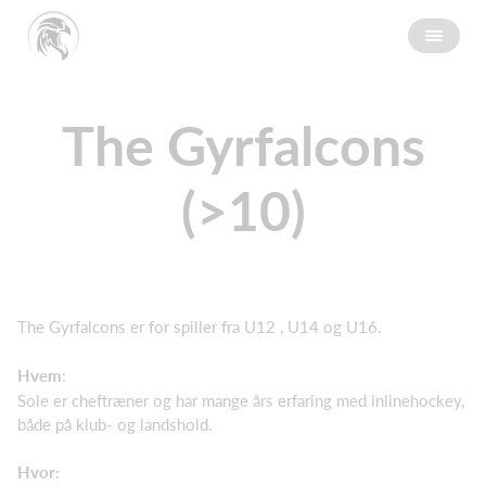
The Gyrfalcons
(>10)
The Gyrfalcons er for spiller fra U12 , U14 og U16.
Hvem
:
Sole er cheftræner og har mange års erfaring med inlinehockey,
både på klub- og landshold.
Hvor: