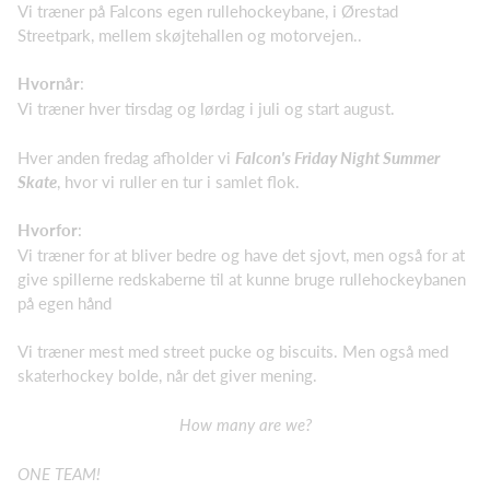
Vi træner på Falcons egen rullehockeybane, i Ørestad
Streetpark, mellem skøjtehallen og motorvejen..
Hvornår
:
Vi træner hver tirsdag og lørdag i juli og start august.
Hver anden fredag afholder vi
Falcon's Friday Night Summer
Skate
, hvor vi ruller en tur i samlet flok.
Hvorfor
:
Vi træner for at bliver bedre og have det sjovt, men også for at
give spillerne redskaberne til at kunne bruge rullehockeybanen
på egen hånd
Vi træner mest med street pucke og biscuits. Men også med
skaterhockey bolde, når det giver mening.
How many are we?
ONE TEAM!