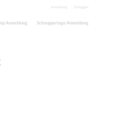
Anmeldung
Einloggen
mp Anmeldung
Schnuppertage Anmeldung
g