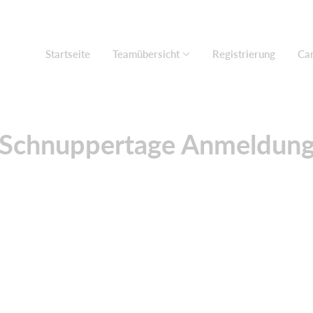
Startseite
Teamübersicht
Registrierung
Ca
Schnuppertage Anmeldun