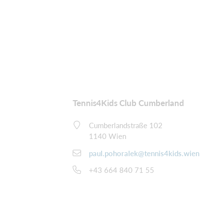
Tennis4Kids Club Cumberland
Cumberlandstraße 102
1140 Wien
paul.pohoralek@tennis4kids.wien
+43 664 840 71 55