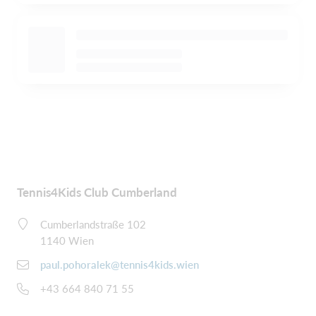
Tennis4Kids Club Cumberland
Cumberlandstraße 102
1140 Wien
paul.pohoralek@tennis4kids.wien
+43 664 840 71 55