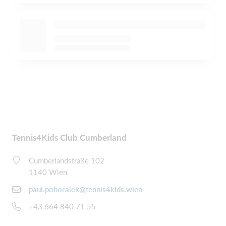
Tennis4Kids Club Cumberland
Cumberlandstraße 102
1140 Wien
paul.pohoralek@tennis4kids.wien
+43 664 840 71 55