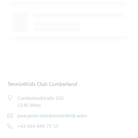
Tennis4Kids Club Cumberland
Cumberlandstraße 102
1140 Wien
paul.pohoralek@tennis4kids.wien
+43 664 840 71 55