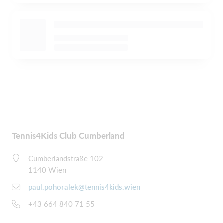
Tennis4Kids Club Cumberland
Cumberlandstraße 102
1140 Wien
paul.pohoralek@tennis4kids.wien
+43 664 840 71 55