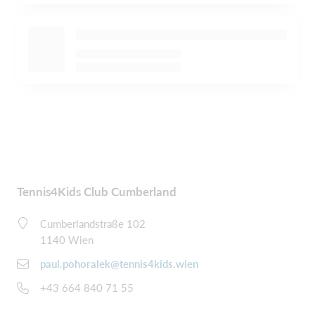
Tennis4Kids Club Cumberland
Cumberlandstraße 102
1140 Wien
paul.pohoralek@tennis4kids.wien
+43 664 840 71 55