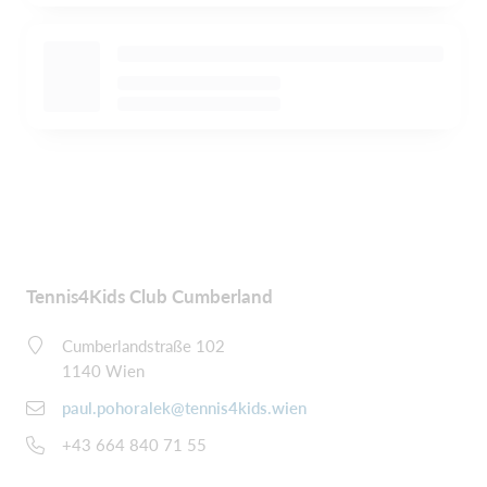
Tennis4Kids Club Cumberland
Cumberlandstraße 102
1140 Wien
paul.pohoralek@tennis4kids.wien
+43 664 840 71 55