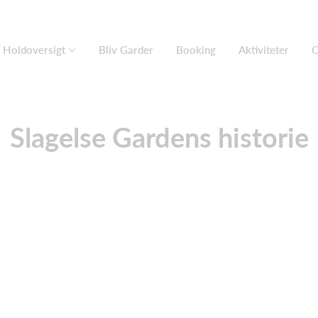
Holdoversigt
Bliv Garder
Booking
Aktiviteter
O
Slagelse Gardens historie