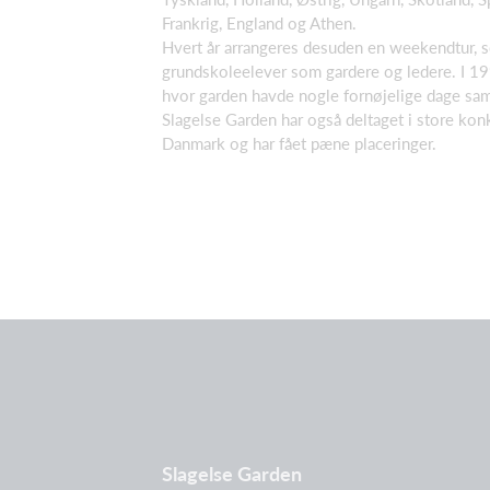
Frankrig, England og Athen.
Hvert år arrangeres desuden en weekendtur, so
grundskoleelever som gardere og ledere. I 199
hvor garden havde nogle fornøjelige dage s
Slagelse Garden har også deltaget i store kon
Danmark og har fået pæne placeringer.
Slagelse Garden