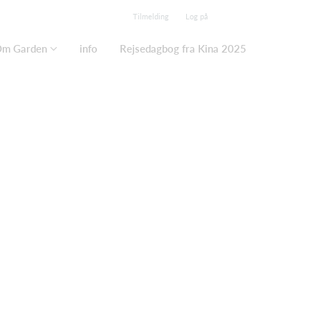
Tilmelding
Log på
m Garden
info
Rejsedagbog fra Kina 2025