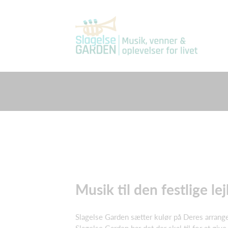
Musik til den festlige le
Slagelse Garden sætter kulør på Deres arrang