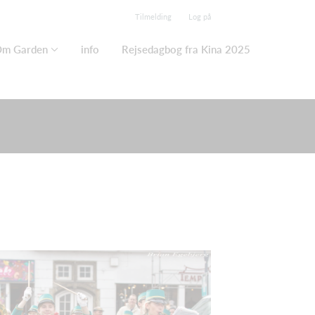
Tilmelding
Log på
m Garden
info
Rejsedagbog fra Kina 2025