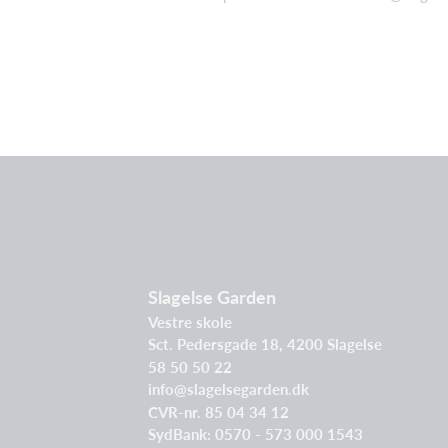
Slagelse Garden
Vestre skole
Sct. Pedersgade 18, 4200 Slagelse
58 50 50 22
info@slagelsegarden.dk
CVR-nr. 85 04 34 12
SydBank: 0570 - 573 000 1543