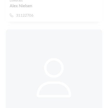
Lowbrass
Alex Nielsen
31122706