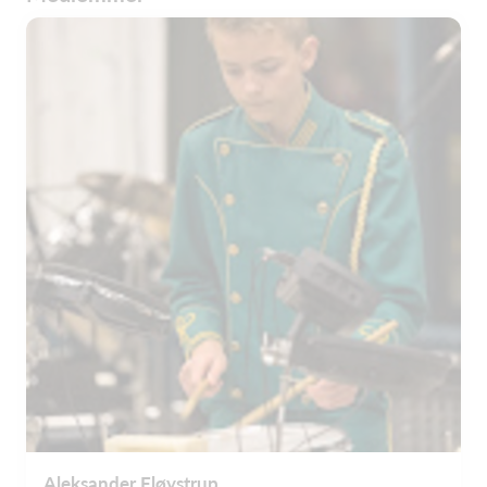
Aleksander Fløystrup