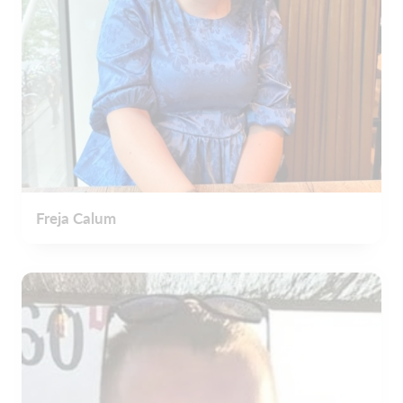
Freja Calum