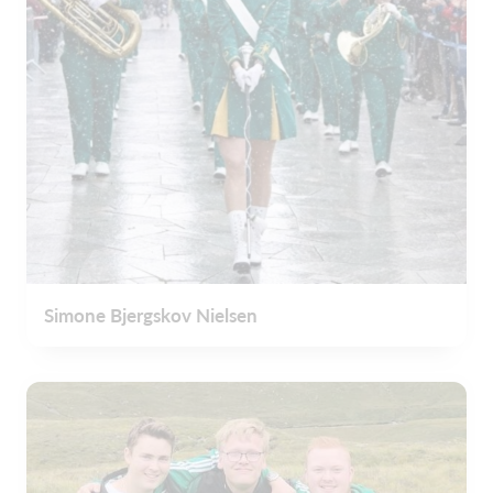
Simone Bjergskov Nielsen