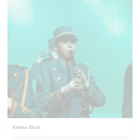
Keena Illum