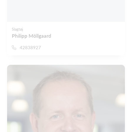
Slagtøj
Philipp Möllgaard
42838927