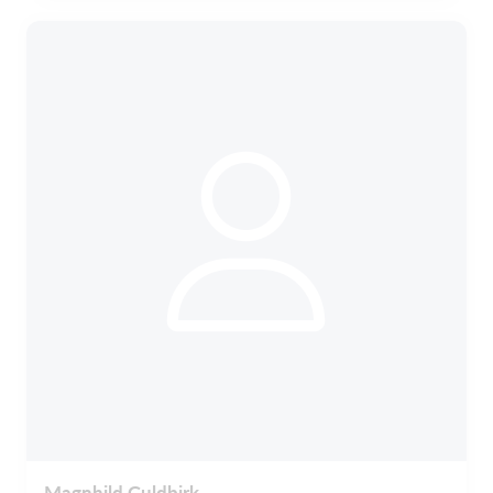
Magnhild Guldbirk