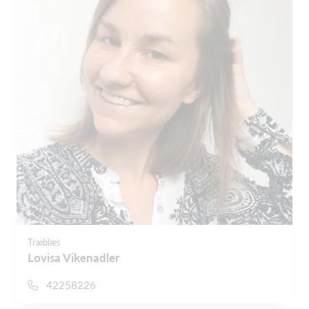
Træblæs
Lovisa Vikenadler
42258226