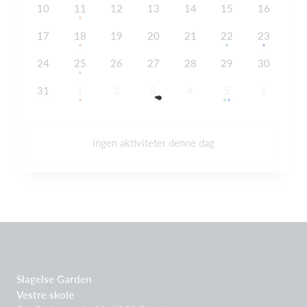
10
11
12
13
14
15
16
17
18
19
20
21
22
23
24
25
26
27
28
29
30
31
1
2
3
4
5
6
Ingen aktiviteter denne dag
Slagelse Garden
Vestre skole